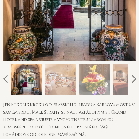
Jen několik kroků od Pražského hradu a Karlova mostu, v
samém srdci Malé Strany, se nachází Alchymist Grand
Hotel and Spa. Vstupte a vychutnejte si čarovnou
atmosféru tohoto jedinečného prostředí. Vaše
pohádkové odpoledne právě začíná...