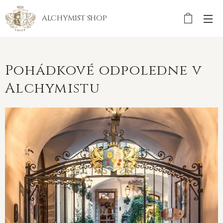
ALCHYMIST
SHOP
Pohádkové odpoledne v
Alchymistu