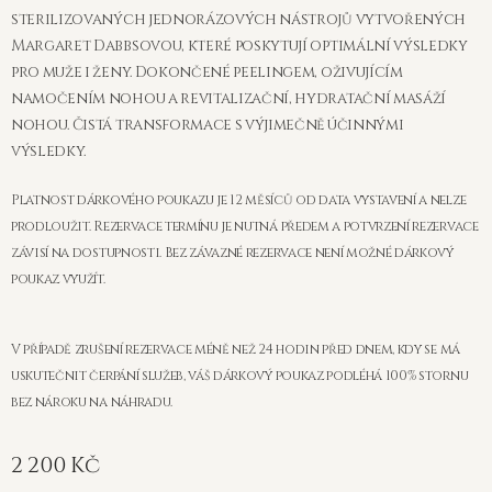
sterilizovaných jednorázových nástrojů vytvořených
Margaret Dabbsovou, které poskytují optimální výsledky
pro muže i ženy. Dokončené peelingem, oživujícím
namočením nohou a revitalizační, hydratační masáží
nohou. Čistá transformace s výjimečně účinnými
výsledky.
Platnost dárkového poukazu je 12 měsíců od data vystavení a nelze
prodloužit. Rezervace termínu je nutná předem a potvrzení rezervace
závisí na dostupnosti. Bez závazné rezervace není možné dárkový
poukaz využít.
V případě zrušení rezervace méně než 24 hodin před dnem, kdy se má
uskutečnit čerpání služeb, váš dárkový poukaz podléhá 100% stornu
bez nároku na náhradu.
2 200
Kč