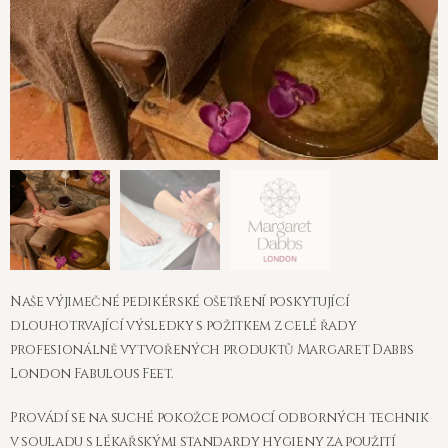
Pedikúra Margaret Dabbs
Naše výjimečné pedikérské ošetření poskytující
dlouhotrvající výsledky s požitkem z celé řady
profesionálně vytvořených produktů Margaret Dabbs
London Fabulous Feet.
Provádí se na suché pokožce pomocí odborných technik
v souladu s lékařskými standardy hygieny za použití